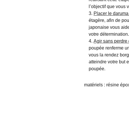
l’objectif que vous v
Placer le daruma
étagère, afin de pou
japonaise vous aid
votre détermination.
Agir sans perdre 
poupée renferme un 
vous la rendez borg
atteindre votre but 
poupée.
matériels : résine épo