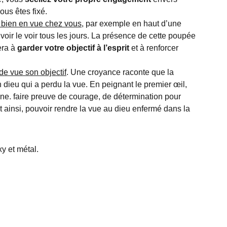
ous êtes fixé.
 bien en vue chez vous
, par exemple en haut d’une
voir le voir tous les jours. La présence de cette poupée
era à
garder votre objectif à l’esprit
et à renforcer
de vue son objectif
. Une croyance raconte que la
dieu qui a perdu la vue. En peignant le premier œil,
ne. faire preuve de courage, de détermination pour
et ainsi, pouvoir rendre la vue au dieu enfermé dans la
xy et métal.