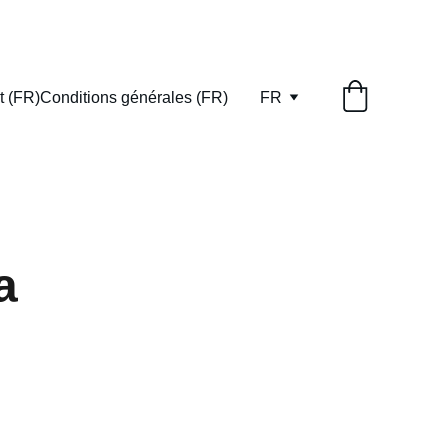
t (FR)
Conditions générales (FR)
FR
a