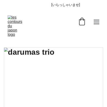
IRASSHAIMASE
 [いらっしゃいませ] 
!