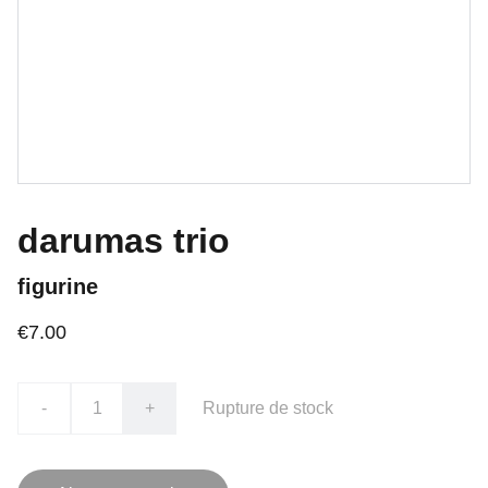
darumas trio
figurine
€7.00
-
+
Rupture de stock