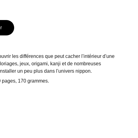
r
uvrir les différences que peut cacher l'intérieur d'une
loriages, jeux, origami, kanji et de nombreuses
nstaller un peu plus dans l'univers nippon.
20 pages, 170 grammes.