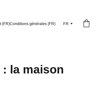
t (FR)
Conditions générales (FR)
FR
 : la maison